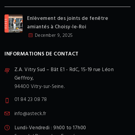
Enlèvement des joints de fenêtre
amiantés à Choisy-le-Roi
December 9, 2025
INFORMATIONS DE CONTACT
Z.A. Vitry Sud – Bât E1 - RdC,
15-19 rue Léon
Geffroy,
94400 Vitry-sur-Seine.
01 84 23 08 78
info@asteck.fr
Lundi-Vendredi : 9h00 to 17h00