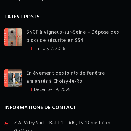
LATEST POSTS
SNCF à Vigneux-sur-Seine – Dépose des
blocs de sécurité en SS4
January 7, 2026
Enlèvement des joints de fenêtre
amiantés à Choisy-le-Roi
December 9, 2025
INFORMATIONS DE CONTACT
Z.A. Vitry Sud – Bât E1 - RdC,
15-19 rue Léon