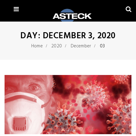
DAY:
DECEMBER 3, 2020
Home
2020
December
03