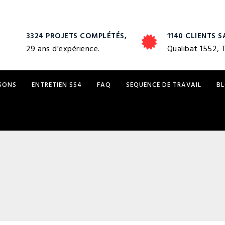
3324 PROJETS COMPLÉTÉS,
1140 CLIENTS S
29 ans d'expérience.
Qualibat 1552, 
ISONS
ENTRETIEN SS4
FAQ
SEQUENCE DE TRAVAIL
B