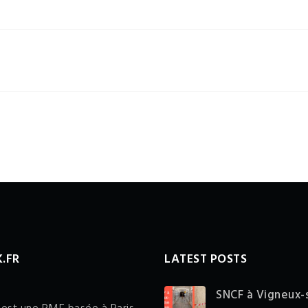
.FR
LATEST POSTS
SNCF à Vigneux-