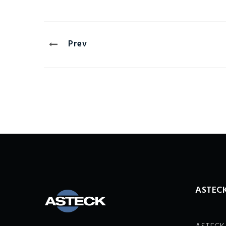
Prev
ASTECK