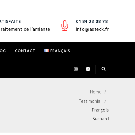
ATISFAITS
01 84 23 08 78
Traitement de l’amiante
info@asteck.fr
LOG
CONTACT
FRANÇAIS
Home
Testimonial
François
Suchard