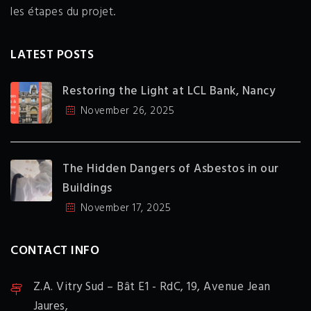
les étapes du projet.
LATEST POSTS
Restoring the Light at LCL Bank, Nancy
November 26, 2025
The Hidden Dangers of Asbestos in our
Buildings
November 17, 2025
CONTACT INFO
Z.A. Vitry Sud – Bât E1 - RdC,
19, Avenue Jean
Jaures,