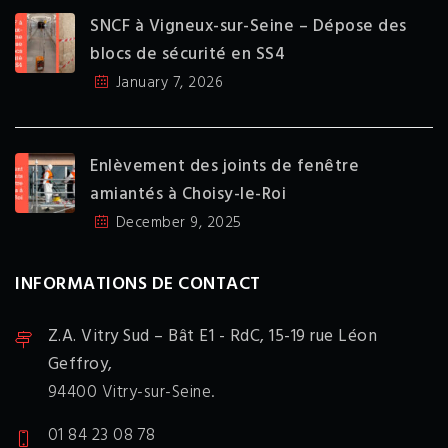
SNCF à Vigneux-sur-Seine – Dépose des
blocs de sécurité en SS4
January 7, 2026
Enlèvement des joints de fenêtre
amiantés à Choisy-le-Roi
December 9, 2025
INFORMATIONS DE CONTACT
Z.A. Vitry Sud – Bât E1 - RdC,
15-19 rue Léon
Geffroy,
94400 Vitry-sur-Seine.
01 84 23 08 78