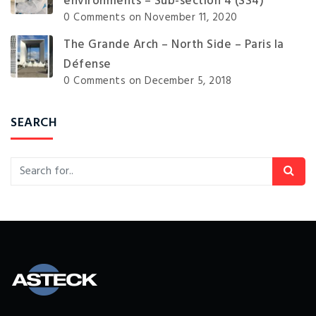
environments – Sub-section 4 (SS4)
0 Comments
on November 11, 2020
The Grande Arch – North Side – Paris la
Défense
0 Comments
on December 5, 2018
SEARCH