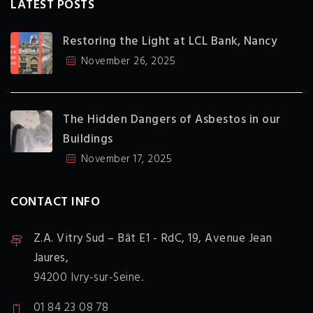
LATEST POSTS
Restoring the Light at LCL Bank, Nancy
November 26, 2025
The Hidden Dangers of Asbestos in our
Buildings
November 17, 2025
CONTACT INFO
Z.A. Vitry Sud – Bât E1 - RdC,
19, Avenue Jean
Jaures,
94200 Ivry-sur-Seine.
01 84 23 08 78