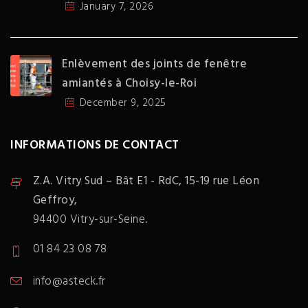
January 7, 2026
Enlèvement des joints de fenêtre
amiantés à Choisy-le-Roi
December 9, 2025
INFORMATIONS DE CONTACT
Z.A. Vitry Sud – Bât E1 - RdC,
15-19 rue Léon
Geffroy,
94400 Vitry-sur-Seine.
01 84 23 08 78
info@asteck.fr