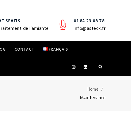
ATISFAITS
01 84 23 08 78
Traitement de l’amiante
info@asteck.fr
LOG
CONTACT
FRANÇAIS
Home
Maintenance