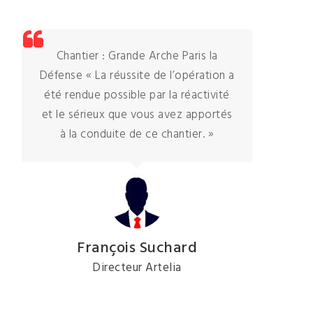
Chantier : Grande Arche Paris la
S
Défense « La réussite de l’opération a
pro
été rendue possible par la réactivité
et le sérieux que vous avez apportés
tr
à la conduite de ce chantier. »
hâte
François Suchard
Directeur Artelia