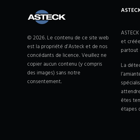
ASTECK
ASTECK 
© 2026. Le contenu de ce site web
et créée
est la propriété d’Asteck et de nos
partout 
concédants de licence. Veuillez ne
copier aucun contenu (y compris
La détec
des images) sans notre
l’amian
consentement.
spéciali
attendr
êtes ten
étapes d