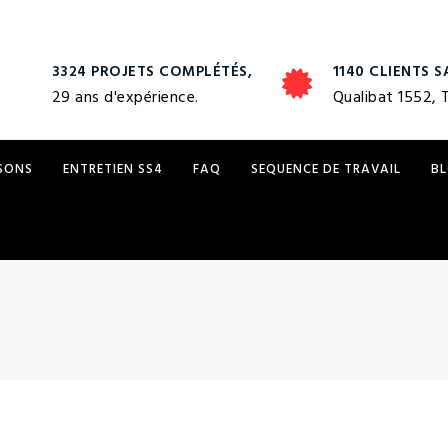
3324 PROJETS COMPLÉTÉS,
1140 CLIENTS S
29 ans d'expérience.
Qualibat 1552, 
ISONS
ENTRETIEN SS4
FAQ
SEQUENCE DE TRAVAIL
B