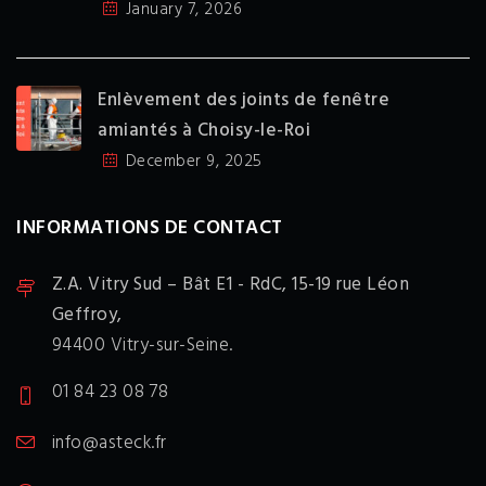
January 7, 2026
Enlèvement des joints de fenêtre
amiantés à Choisy-le-Roi
December 9, 2025
INFORMATIONS DE CONTACT
Z.A. Vitry Sud – Bât E1 - RdC,
15-19 rue Léon
Geffroy,
94400 Vitry-sur-Seine.
01 84 23 08 78
info@asteck.fr