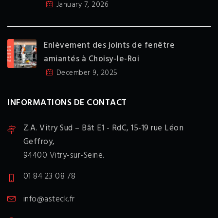
January 7, 2026
Enlèvement des joints de fenêtre
amiantés à Choisy-le-Roi
December 9, 2025
INFORMATIONS DE CONTACT
Z.A. Vitry Sud – Bât E1 - RdC,
15-19 rue Léon
Geffroy,
94400 Vitry-sur-Seine.
01 84 23 08 78
info@asteck.fr