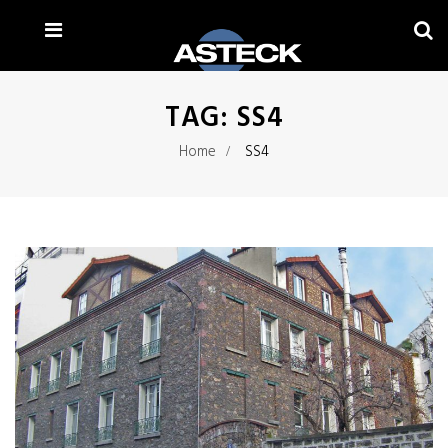
TAG:
SS4
Home
SS4