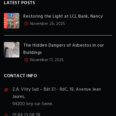
LATEST POSTS
Restoring the Light at LCL Bank, Nancy
November 26, 2025
The Hidden Dangers of Asbestos in our
Buildings
November 17, 2025
CONTACT INFO
Z.A. Vitry Sud – Bât E1 - RdC,
19, Avenue Jean
Jaures,
94200 Ivry-sur-Seine.
01 84 23 08 78